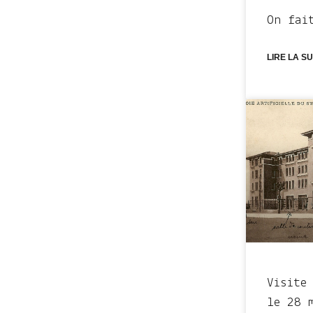
On fai
LIRE LA SU
Visite
le 28 