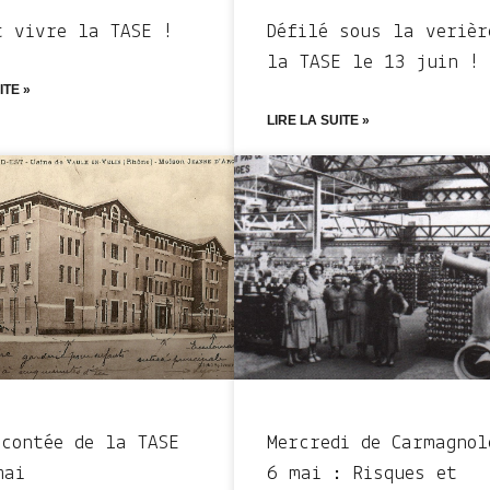
t vivre la TASE !
Défilé sous la verièr
la TASE le 13 juin !
ITE »
LIRE LA SUITE »
 contée de la TASE
Mercredi de Carmagnol
mai
6 mai : Risques et