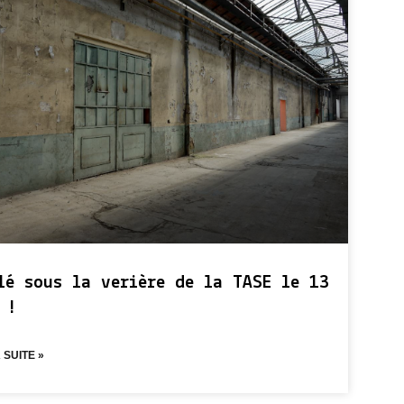
lé sous la verière de la TASE le 13
 !
 SUITE »