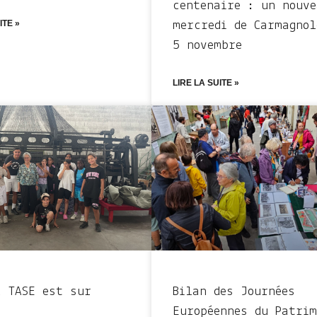
centenaire : un nouve
ITE »
mercredi de Carmagnol
5 novembre
LIRE LA SUITE »
a TASE est sur
Bilan des Journées
!
Européennes du Patrim