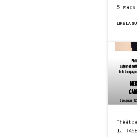
5 mars
LIRE LA SU
Théâtr
la TAS