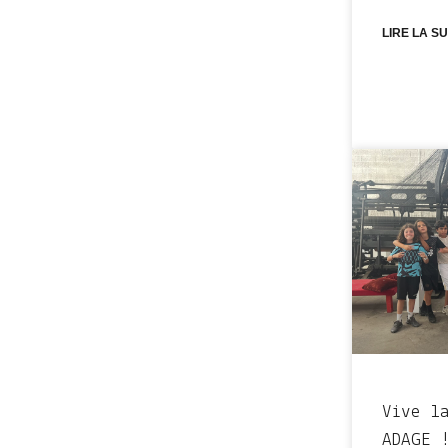
LIRE LA SU
Vive l
ADAGE 