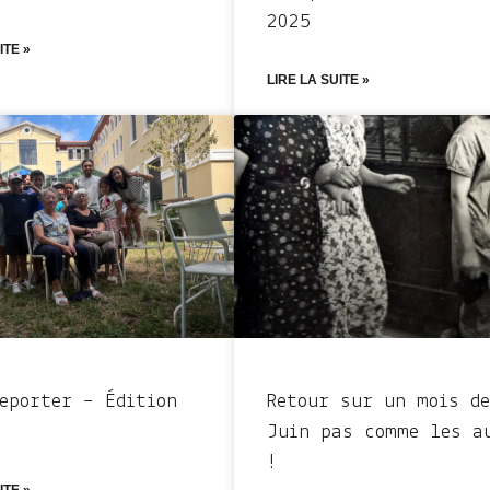
2025
ITE »
LIRE LA SUITE »
Reporter – Édition
Retour sur un mois de
Juin pas comme les a
!