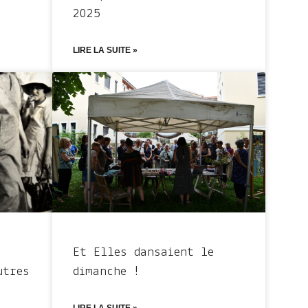
2025
LIRE LA SUITE »
Et Elles dansaient le
utres
dimanche !