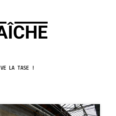
AÎCHE
VE LA TASE !