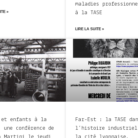
maladies professionne
ITE »
à la TASE
LIRE LA SUITE »
 et enfants à la
Far-Est : la TASE da
: une conférence de
l’histoire industriel
a Martini le jeudi
la cité lyonnaise.