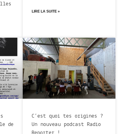
lles
LIRE LA SUITE »
ns
C’est quoi tes origines ?
le de
Un nouveau podcast Radio
Reporter !