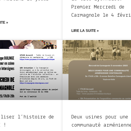
Premier Mercredi de
Carmagnole le 4 févri
ITE »
LIRE LA SUITE »
aliser l’histoire de
Deux usines pour une
E !
communauté arménienn