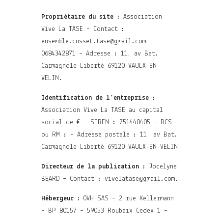
Propriétaire du site :
Association
Vive La TASE – Contact :
ensemble.cusset.tase@gmail.com
0684342871 – Adresse : 11, av Bat.
Carmagnole Liberté 69120 VAULX-EN-
VELIN.
Identification de l’entreprise :
Association Vive La TASE au capital
social de € – SIREN : 751440405 – RCS
ou RM : – Adresse postale : 11, av Bat.
Carmagnole Liberté 69120 VAULX-EN-VELIN
Directeur de la publication :
Jocelyne
BEARD – Contact : vivelatase@gmail.com.
Hébergeur :
OVH SAS – 2 rue Kellermann
– BP 80157 – 59053 Roubaix Cedex 1 –