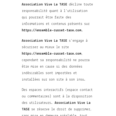
Association Vive La TASE
décline toute
responsabilité quant à l’utilisation
qui pourrait être faite des
informations et contenus présents sur
https://ensemble-cusset-tase.com
.
Association Vive La TASE
s’engage à
sécuriser au mieux le site
https://ensemble-cusset-tase.com
,
cependant sa responsabilité ne pourra
être mise en cause si des données
indésirables sont importées et
installées sur son site à son insu.
Des espaces interactifs (espace contact
ou commentaires) sont à la disposition
des utilisateurs.
Association Vive La
TASE
se réserve le droit de supprimer,
sans mise en demeure préalable, tout