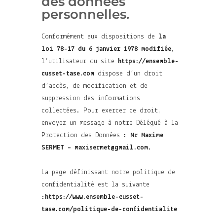
des données
personnelles.
Conformément aux dispositions de
la
loi 78-17 du 6 janvier 1978 modifiée
,
l’utilisateur du site
https://ensemble-
cusset-tase.com
dispose d’un droit
d’accès, de modification et de
suppression des informations
collectées. Pour exercer ce droit,
envoyez un message à notre Délégué à la
Protection des Données :
Mr Maxime
SERMET – maxisermet@gmail.com
.
La page définissant notre politique de
confidentialité est la suivante
:
https://www.ensemble-cusset-
tase.com/politique-de-confidentialite