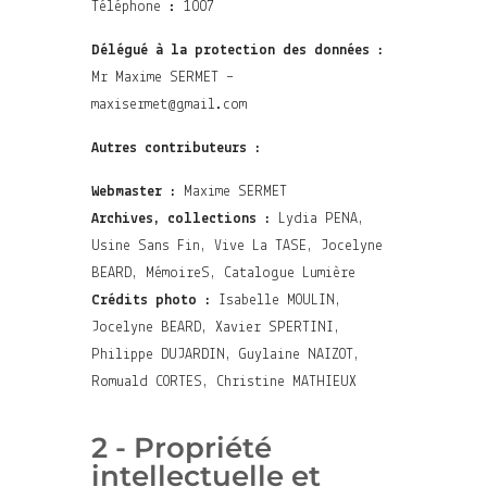
Téléphone : 1007
Délégué à la protection des données :
Mr Maxime SERMET –
maxisermet@gmail.com
Autres contributeurs :
Webmaster :
Maxime SERMET
Archives, collections :
Lydia PENA,
Usine Sans Fin, Vive La TASE, Jocelyne
BEARD, MémoireS, Catalogue Lumière
Crédits photo :
Isabelle MOULIN,
Jocelyne BEARD, Xavier SPERTINI,
Philippe DUJARDIN, Guylaine NAIZOT,
Romuald CORTES, Christine MATHIEUX
2 - Propriété
intellectuelle et