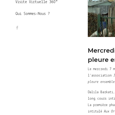
Visite Virtuelle 360°
Qui Sommes-Nous ?
Mercredi
pleure e
Le mercredi 7 
l’association
pleure ensemble
Dalila Barkati,
long cours int
La première ph
intitulé
Aux Or