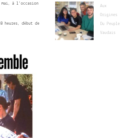
 mai, à l’occasion
Aux
Origines
18 heures, début de
Du Peuple
Vaudais