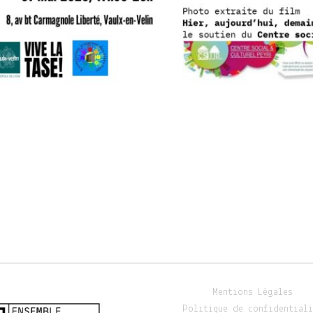
Mentions Légales
Politique de confidentiali