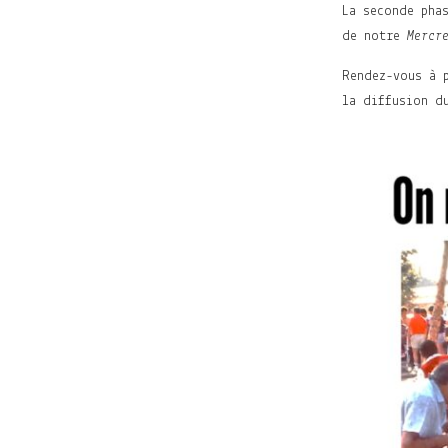
La seconde pha
de notre
Mercr
Rendez-vous à 
la diffusion d