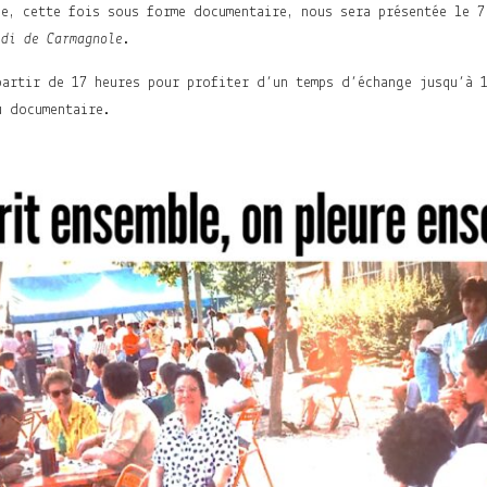
se, cette fois sous forme documentaire, nous sera présentée le 7
edi de Carmagnole
.
partir de 17 heures pour profiter d’un temps d’échange jusqu’à 
u documentaire.