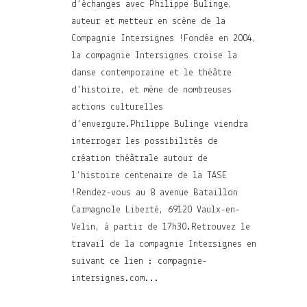
d’échanges avec Philippe Bulinge,
auteur et metteur en scène de la
Compagnie Intersignes !Fondée en 2004,
la compagnie Intersignes croise la
danse contemporaine et le théâtre
d’histoire, et mène de nombreuses
actions culturelles
d’envergure.Philippe Bulinge viendra
interroger les possibilités de
création théâtrale autour de
l’histoire centenaire de la TASE
!Rendez-vous au 8 avenue Bataillon
Carmagnole Liberté, 69120 Vaulx-en-
Velin, à partir de 17h30.Retrouvez le
travail de la compagnie Intersignes en
suivant ce lien : compagnie-
intersignes.com...