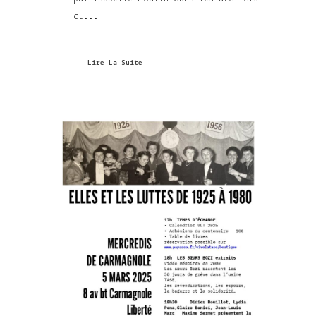
du...
Lire La Suite