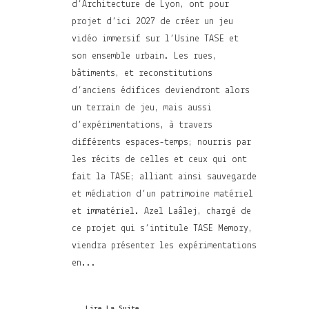
d’Architecture de Lyon, ont pour
projet d’ici 2027 de créer un jeu
vidéo immersif sur l’Usine TASE et
son ensemble urbain. Les rues,
bâtiments, et reconstitutions
d’anciens édifices deviendront alors
un terrain de jeu, mais aussi
d’expérimentations, à travers
différents espaces-temps; nourris par
les récits de celles et ceux qui ont
fait la TASE; alliant ainsi sauvegarde
et médiation d’un patrimoine matériel
et immatériel. Azel Laâlej, chargé de
ce projet qui s’intitule TASE Memory,
viendra présenter les expérimentations
en...
Lire La Suite