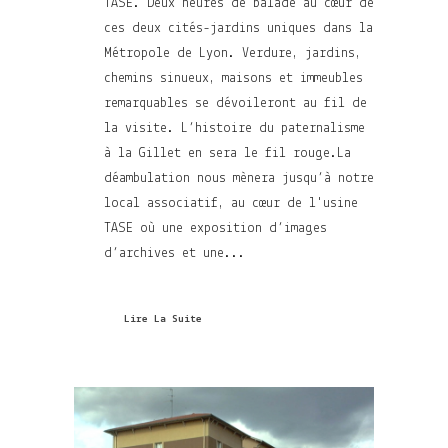
TASE. Deux heures de balade au cœur de
ces deux cités-jardins uniques dans la
Métropole de Lyon. Verdure, jardins,
chemins sinueux, maisons et immeubles
remarquables se dévoileront au fil de
la visite. L’histoire du paternalisme
à la Gillet en sera le fil rouge.La
déambulation nous mènera jusqu’à notre
local associatif, au cœur de l'usine
TASE où une exposition d’images
d’archives et une...
Lire La Suite