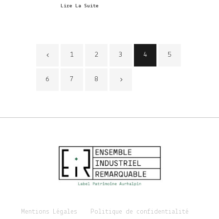
Lire La Suite
1
2
3
4
5
6
7
8
Mentions Légales
Politique de confidentialité