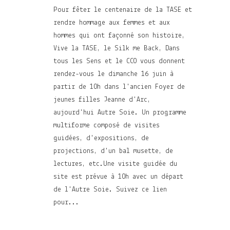
Pour fêter le centenaire de la TASE et
rendre hommage aux femmes et aux
hommes qui ont façonné son histoire,
Vive la TASE, le Silk me Back, Dans
tous les Sens et le CCO vous donnent
rendez-vous le dimanche 16 juin à
partir de 10h dans l'ancien Foyer de
jeunes filles Jeanne d'Arc,
aujourd'hui Autre Soie. Un programme
multiforme composé de visites
guidées, d'expositions, de
projections, d'un bal musette, de
lectures, etc.Une visite guidée du
site est prévue à 10h avec un départ
de l'Autre Soie. Suivez ce lien
pour...