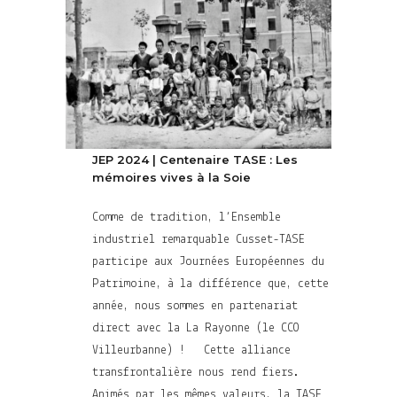
JEP 2024 | Centenaire TASE : Les
mémoires vives à la Soie
Comme de tradition, l’Ensemble
industriel remarquable Cusset-TASE
participe aux Journées Européennes du
Patrimoine, à la différence que, cette
année, nous sommes en partenariat
direct avec la La Rayonne (le CCO
Villeurbanne) ! Cette alliance
transfrontalière nous rend fiers.
Animés par les mêmes valeurs, la TASE