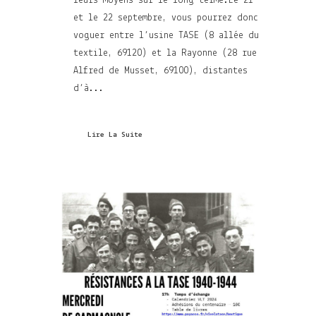
leurs moyens sur le long terme.Le 21
et le 22 septembre, vous pourrez donc
voguer entre l’usine TASE (8 allée du
textile, 69120) et la Rayonne (28 rue
Alfred de Musset, 69100), distantes
d’à...
Lire La Suite