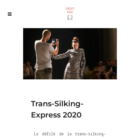
Trans-Silking-
Express 2020
Le défilé de la trans-silking-