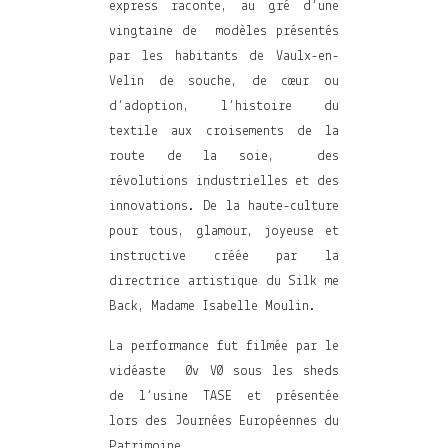
express raconte, au gré d’une
vingtaine de modèles présentés
par les habitants de Vaulx-en-
Velin de souche, de cœur ou
d’adoption, l’histoire du
textile aux croisements de la
route de la soie, des
révolutions industrielles et des
innovations. De la haute-culture
pour tous, glamour, joyeuse et
instructive créée par la
directrice artistique du Silk me
Back, Madame Isabelle Moulin.
La performance fut filmée par le
vidéaste Øv VØ sous les sheds
de l’usine TASE et présentée
lors des Journées Européennes du
Patrimoine.