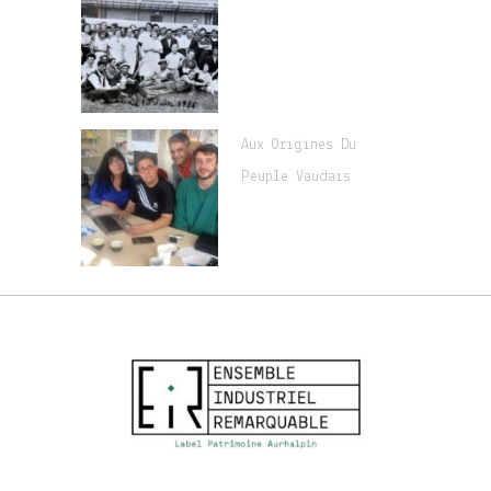
Aux Origines Du
Peuple Vaudais