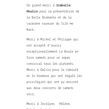
Un grand merci à
Isabelle
Moulin
pour sa présentation de
la Belle Dormante et de la
caravane soyeuse du Silk me
Back.
Merci à Michel et Philippe qui
ont accepté d’ouvrir
exceptionnellement La Boule en
Soie samedi pour un repas
convivial sous les platanes,
Merci à Dalila pour le taboulé
et le houmous qui ont régalé les
privilégiés qui ont pu assisté
aux deux concerts de samedi
soir.
Merci à Jocelyne, Hèlène,