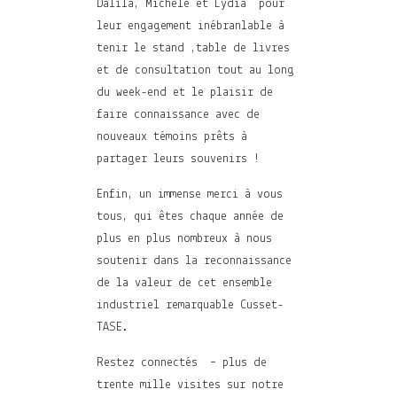
Dalila, Michele et Lydia pour
leur engagement inébranlable à
tenir le stand ,table de livres
et de consultation tout au long
du week-end et le plaisir de
faire connaissance avec de
nouveaux témoins prêts à
partager leurs souvenirs !
Enfin, un immense merci à vous
tous, qui êtes chaque année de
plus en plus nombreux à nous
soutenir dans la reconnaissance
de la valeur de cet ensemble
industriel remarquable Cusset-
TASE.
Restez connectés – plus de
trente mille visites sur notre