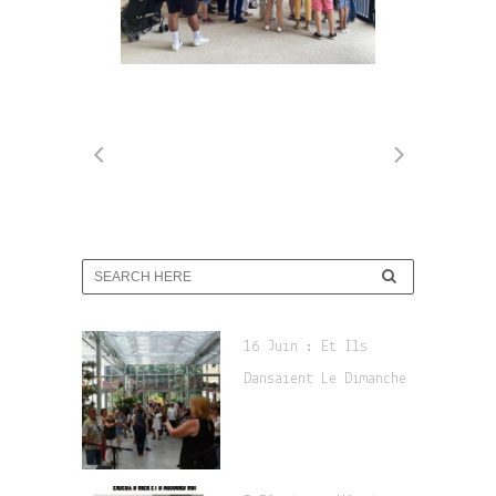
16 Juin : Et Ils
Dansaient Le Dimanche