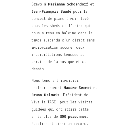
Bravo à
Marianne Schoendorf
et
Jean-François Baudé
pour le
concert de piano à main levé
sous les sheds de l’usine qui
nous a tenu en haleine dans le
temps suspendu d’un direct sans
improvisation aucune, deux
interprétations tendues au
service de la musique et du
dessin.
Nous tenons à remercier
chaleureusement
Maxime Sermet
et
Bruno Dalmais
, Président de
Vive la TASE !pour les visites
guidées qui ont attiré cette
année plus de
350 personnes
,
établissant ainsi un record.