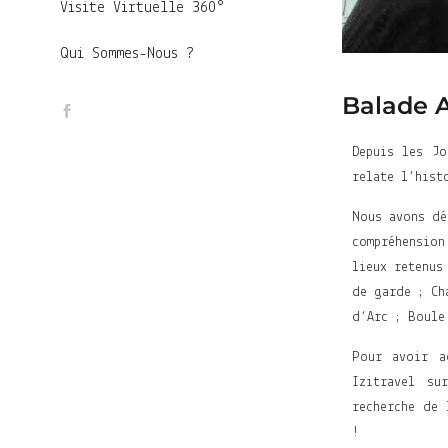
Visite Virtuelle 360°
Qui Sommes-Nous ?
Balade 
Depuis les Jo
relate l’hist
Nous avons dé
compréhensio
lieux retenus
de garde ; Ch
d’Arc ; Boule
Pour avoir a
Izitravel su
recherche de 
!