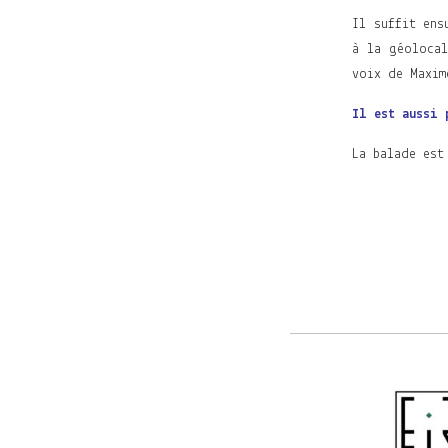
Il suffit ens
à la géolocal
voix de Maxim
Il est aussi 
La balade est