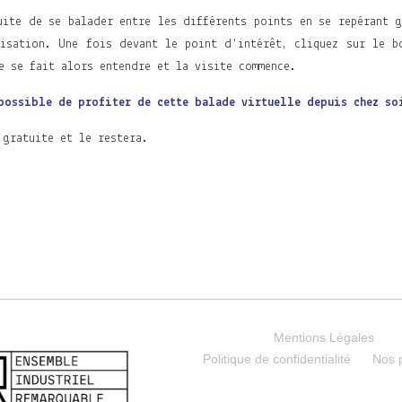
uite de se balader entre les différents points en se repérant g
isation. Une fois devant le point d’intérêt, cliquez sur le b
e se fait alors entendre et la visite commence.
possible de profiter de cette balade virtuelle depuis chez so
 gratuite et le restera.
Mentions Légales
Politique de confidentialité
Nos 