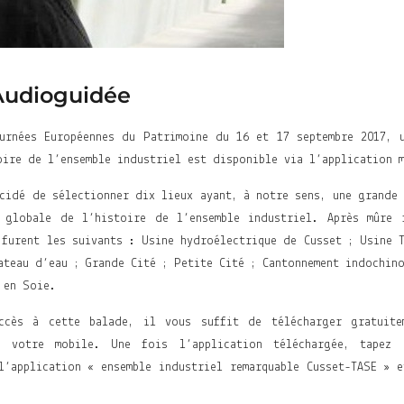
Audioguidée
urnées Européennes du Patrimoine du 16 et 17 septembre 2017, 
oire de l’ensemble industriel est disponible via l’application 
cidé de sélectionner dix lieux ayant, à notre sens, une grande 
n globale de l’histoire de l’ensemble industriel. Après mûre 
 furent les suivants : Usine hydroélectrique de Cusset ; Usine 
ateau d’eau ; Grande Cité ; Petite Cité ; Cantonnement indochin
 en Soie.
ccès à cette balade, il vous suffit de télécharger gratuite
r votre mobile. Une fois l’application téléchargée, tapez
l’application « ensemble industriel remarquable Cusset-TASE » e