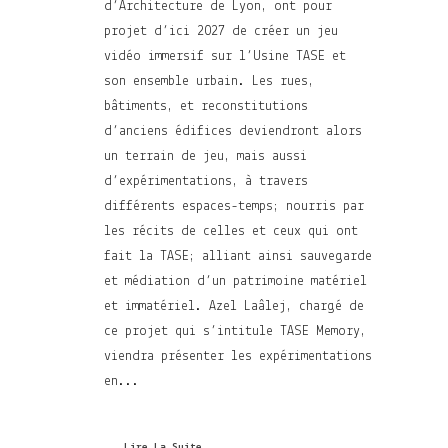
d’Architecture de Lyon, ont pour
projet d’ici 2027 de créer un jeu
vidéo immersif sur l’Usine TASE et
son ensemble urbain. Les rues,
bâtiments, et reconstitutions
d’anciens édifices deviendront alors
un terrain de jeu, mais aussi
d’expérimentations, à travers
différents espaces-temps; nourris par
les récits de celles et ceux qui ont
fait la TASE; alliant ainsi sauvegarde
et médiation d’un patrimoine matériel
et immatériel. Azel Laâlej, chargé de
ce projet qui s’intitule TASE Memory,
viendra présenter les expérimentations
en...
Lire La Suite