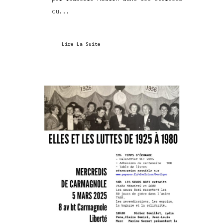
du...
Lire La Suite