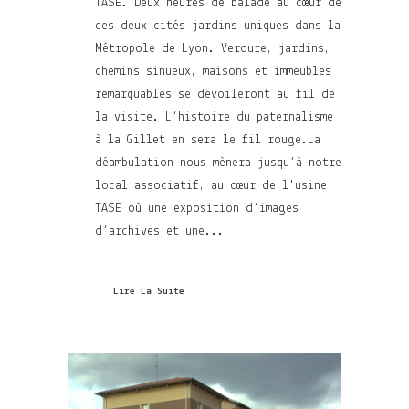
TASE. Deux heures de balade au cœur de
ces deux cités-jardins uniques dans la
Métropole de Lyon. Verdure, jardins,
chemins sinueux, maisons et immeubles
remarquables se dévoileront au fil de
la visite. L’histoire du paternalisme
à la Gillet en sera le fil rouge.La
déambulation nous mènera jusqu’à notre
local associatif, au cœur de l'usine
TASE où une exposition d’images
d’archives et une...
Lire La Suite