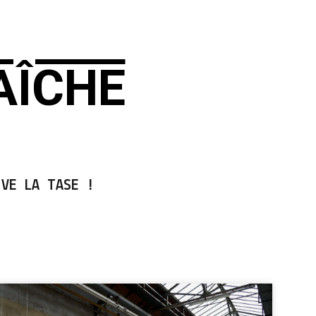
AÎCHE
VE LA TASE !