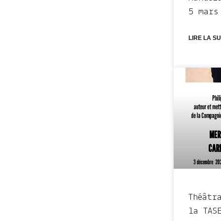
5 mars
LIRE LA SU
Théâtr
la TAS