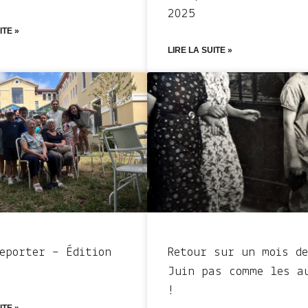
2025
ITE »
LIRE LA SUITE »
Reporter – Édition
Retour sur un mois de
Juin pas comme les a
!