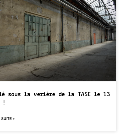
lé sous la verière de la TASE le 13
 !
 SUITE »