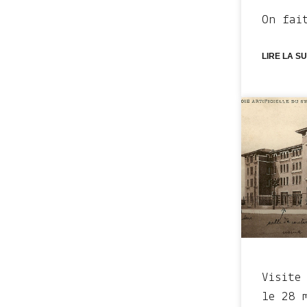
On fai
LIRE LA SU
Visite
le 28 