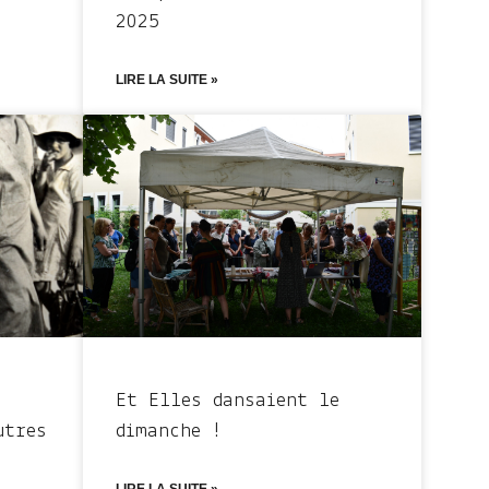
2025
LIRE LA SUITE »
Et Elles dansaient le
utres
dimanche !