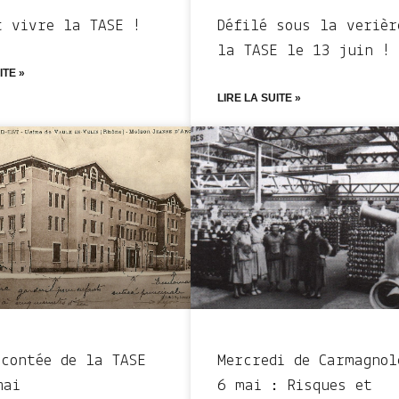
t vivre la TASE !
Défilé sous la verièr
la TASE le 13 juin !
ITE »
LIRE LA SUITE »
 contée de la TASE
Mercredi de Carmagnol
mai
6 mai : Risques et