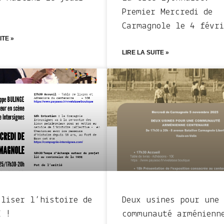
Premier Mercredi de
Carmagnole le 4 févri
ITE »
LIRE LA SUITE »
aliser l’histoire de
Deux usines pour une
E !
communauté arménienn