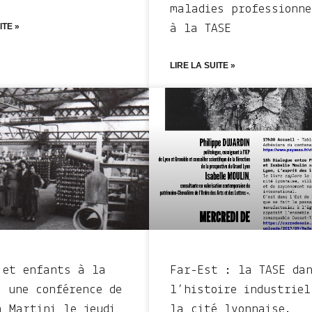
maladies professionne
ITE »
à la TASE
LIRE LA SUITE »
 et enfants à la
Far-Est : la TASE da
: une conférence de
l’histoire industriel
a Martini le jeudi
la cité lyonnaise.