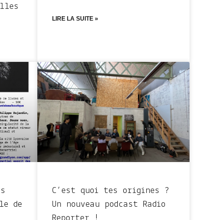
lles
LIRE LA SUITE »
ns
C’est quoi tes origines ?
le de
Un nouveau podcast Radio
Reporter !