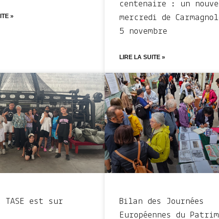
centenaire : un nouve
ITE »
mercredi de Carmagnol
5 novembre
LIRE LA SUITE »
a TASE est sur
Bilan des Journées
!
Européennes du Patrim