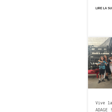
LIRE LA SU
Vive l
ADAGE 