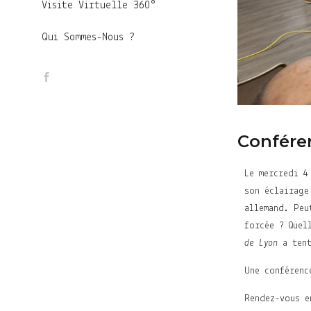
Visite Virtuelle 360°
Qui Sommes-Nous ?
Conféren
Le mercredi 4
son éclairage
allemand. Peu
forcée ? Quel
de Lyon
a tent
Une conférenc
Rendez-vous e