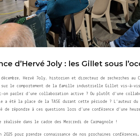
ce d’Hervé Joly : les Gillet sous l’o
 décembre, Hervé Joly, historien et directeur de recherches au 
 sur le comportement de la famille industrielle Gillet vis-à-vi
t-on parler d’une collaboration active ? Ou plutôt d’une collab
le a été la place de la TASE durant cette période ? L’auteur d
é de répondre à ces questions lors d’une conférence d’une heur
e réalisée dans le cadre des Mercredi de Carmagnole !
n 2025 pour prendre connaissance de nos prochaines conférences