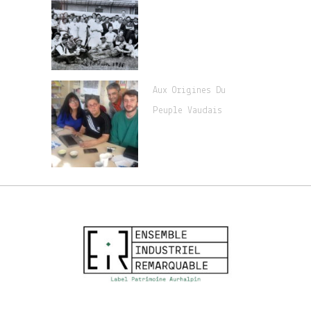
Aux Origines Du
Peuple Vaudais