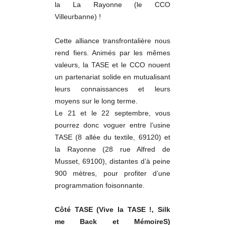
la
La Rayonne
(le CCO
Villeurbanne) !
Cette alliance transfrontalière nous
rend fiers. Animés par les mêmes
valeurs, la TASE et le CCO nouent
un partenariat solide en mutualisant
leurs connaissances et leurs
moyens sur le long terme.
Le 21 et le 22 septembre, vous
pourrez donc voguer entre l’usine
TASE (8 allée du textile, 69120) et
la Rayonne (28 rue Alfred de
Musset, 69100), distantes d’à peine
900 mètres, pour profiter d’une
programmation foisonnante.
Côté TASE (Vive la TASE !, Silk
me Back et MémoireS)